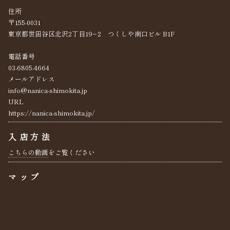
住所
〒155-0031
東京都世田谷区北沢2丁目19−2 つくしや南口ビル B1F
電話番号
03-6805-4664
メールアドレス
info@nanica-shimokita.jp
URL
https://nanica-shimokita.jp/
入店方法
こちらの動画
をご覧ください
マップ