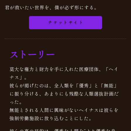
君が救いたい世界を、僕が必ず形にする。
チケットサイト
ストーリー
莫大な権力と財力を手に入れた医療団体、「ヘイ
ナス」。
彼らが掲げたのは、全人類を「優秀」と「無能」
に振り分ける、あまりにも残酷な人類選抜計画だ
った。
無能とされる人間に興味がないヘイナスは彼らを
強制労働施設に放り込むことにした。
彼らの真の目的は、優秀な人間を”より優秀な身