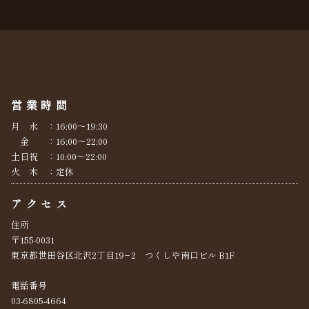
営業時間
月 水 ：16:00～19:30
金 ：16:00～22:00
土日祝 ：10:00～22:00
火 木 ：定休
アクセス
住所
〒155-0031
東京都世田谷区北沢2丁目19−2 つくしや南口ビル B1F
電話番号
03-6805-4664