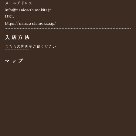
メールアドレス
info@nanica-shimokita.jp
URL
https://nanica-shimokita.jp/
入店方法
こちらの動画
をご覧ください
マップ