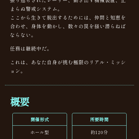
まらぬ警戒システム。
ここから生きて脱出するためには、仲間と知恵を
合わせ、身体を動かし、数々の罠を掻い潜らねば
ならない。
任務は継続中だ。
これは、あなた自身が挑む極限のリアル・ミッシ
ョン。
概要
開催形式
所要時間
ホール型
約120分