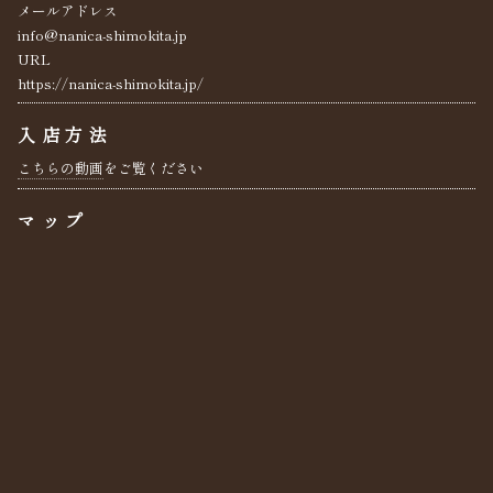
メールアドレス
info@nanica-shimokita.jp
URL
https://nanica-shimokita.jp/
入店方法
こちらの動画
をご覧ください
マップ