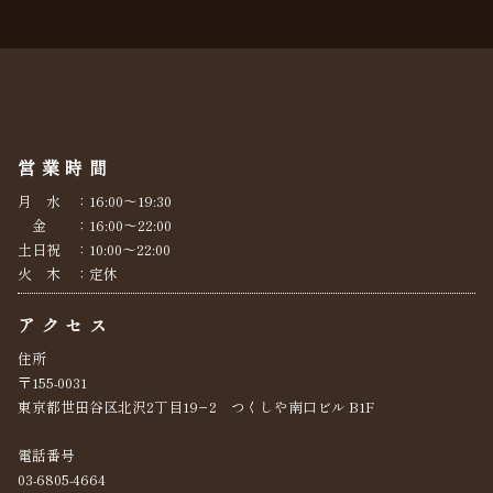
営業時間
月 水 ：16:00～19:30
金 ：16:00～22:00
土日祝 ：10:00～22:00
火 木 ：定休
アクセス
住所
〒155-0031
東京都世田谷区北沢2丁目19−2 つくしや南口ビル B1F
電話番号
03-6805-4664