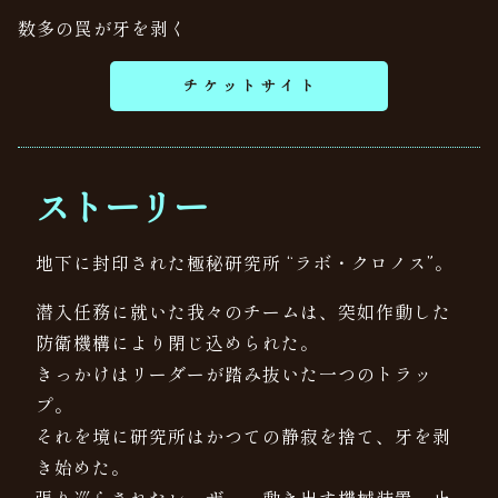
数多の罠が牙を剥く
チケットサイト
ストーリー
地下に封印された極秘研究所 “ラボ・クロノス”。
潜入任務に就いた我々のチームは、突如作動した
防衛機構により閉じ込められた。
きっかけはリーダーが踏み抜いた一つのトラッ
プ。
それを境に研究所はかつての静寂を捨て、牙を剥
き始めた。
張り巡らされたレーザー、動き出す機械装置、止